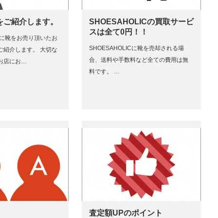
をご紹介します。
SHOESAHOLICの買取サービ
スは全て0円！！
ICに靴をお売り頂いたお
SHOESAHOLICに靴を売却される場
ご紹介します。 大切な
合、送料や手数料など全ての費用は無
お店にお…
料です。 …
査定額UPのポイント