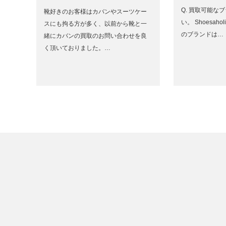
Q. 買取可能な
靴好きのお客様はカバンやスーツケー
い。 Shoesa
スにも拘る方が多く、以前から靴と一
のブランドは…
緒にカバンの買取のお問い合わせを良
く頂いておりました。…