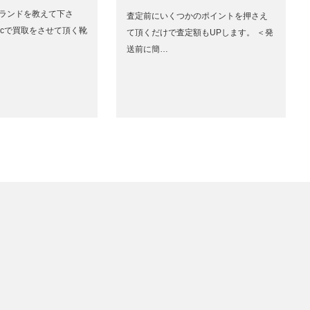
ブランドを教えて下さ
査定前にいくつかのポイントを押さえ
holicで買取をさせて頂く靴
て頂くだけで査定額もUPします。 ＜発
送前に簡…