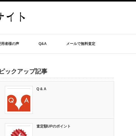
愛用者様の声
Q&A
メールで無料査定
ピックアップ記事
Q & A
査定額UPのポイント