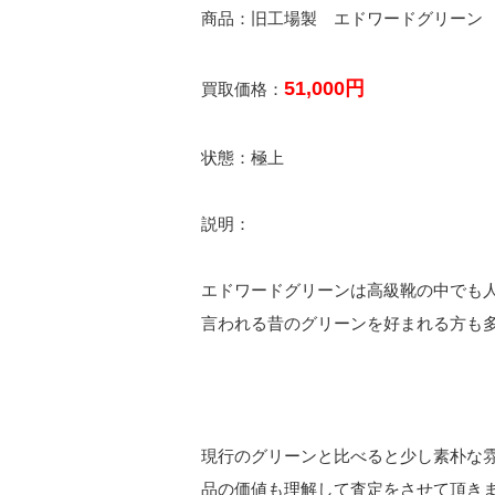
商品：旧工場製 エドワードグリーン
51,000円
買取価格：
状態：極上
説明：
エドワードグリーンは高級靴の中でも
言われる昔のグリーンを好まれる方も
現行のグリーンと比べると少し素朴な雰囲
品の価値も理解して査定をさせて頂き