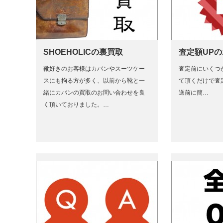
SHOEHOLICの裏買取
査定額UP
靴好きのお客様はカバンやスーツケー
査定前にいくつ
スにも拘る方が多く、以前から靴と一
て頂くだけで査
緒にカバンの買取のお問い合わせを良
送前に簡…
く頂いておりました。…