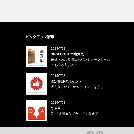
ピックアップ記事
2015/7/29
SHOEHOLICの裏買取
靴好きのお客様はカバンやスーツケース
にも拘る方が多く…
2015/7/28
査定額UPのポイント
査定前にいくつかのポイントを押さ…
2015/7/28
Q & A
Q. 買取可能なブランドを教えて…