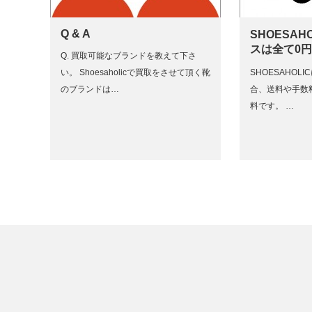
Q & A
SHOESAH
スは全て0
Q. 買取可能なブランドを教えて下さ
い。 Shoesaholicで買取をさせて頂く靴
SHOESAHOL
のブランドは…
合、送料や手数
料です。 …