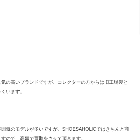
人気の高いブランドですが、コレクターの方からは旧工場製と
多くいます。
気のモデルが多いですが、SHOESAHOLICではきちんと商
ますので、高額で買取をさせて頂きます。