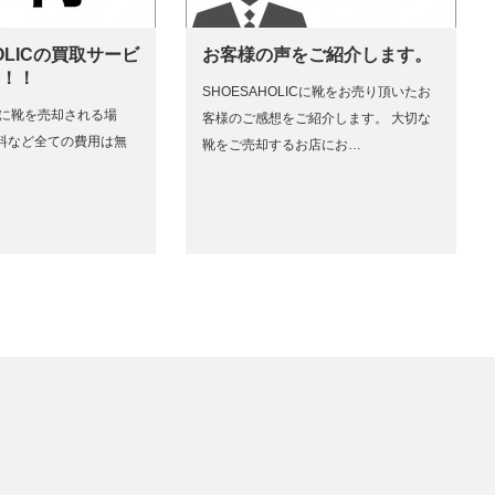
OLICの買取サービ
お客様の声をご紹介します。
円！！
SHOESAHOLICに靴をお売り頂いたお
ICに靴を売却される場
客様のご感想をご紹介します。 大切な
料など全ての費用は無
靴をご売却するお店にお…