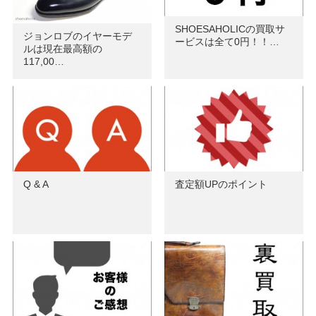
SHOESAHOLICの買取サ
ジョンロブのイヤーモデ
ービスは全て0円！！…
ルは現在最高額の
117,00…
Q & A
査定額UPのポイント