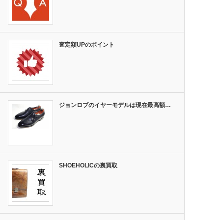
査定額UPのポイント
ジョンロブのイヤーモデルは現在最高額…
SHOEHOLICの裏買取