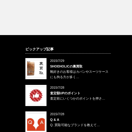
ピックアップ記事
2015/7/29
SHOEHOLICの裏買取
靴好きのお客様はカバンやスーツケース
にも拘る方が多く…
2015/7/28
査定額UPのポイント
査定前にいくつかのポイントを押さ…
2015/7/28
Q & A
Q. 買取可能なブランドを教えて…