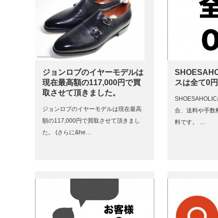
ジョンロブのイヤーモデルは
SHOESAH
現在最高額の117,000円で買
スは全て0
取させて頂きました。
SHOESAHOL
ジョンロブのイヤーモデルは現在最高
合、送料や手数
額の117,000円で買取させて頂きまし
料です。 …
た。 (さらに&he…