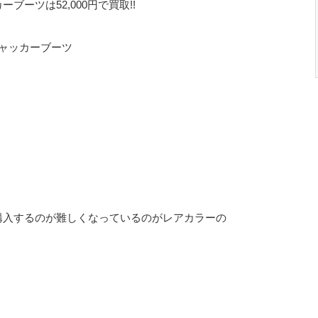
ーツは52,000円で買取!!
チャッカーブーツ
購入するのが難しくなっているのがレアカラーの
。