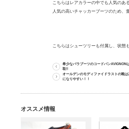
こちらはレアカラーの中でも人気のあ
人気の高いチャッカーブーツのため、
こちらはシューツリーも付属し、状態も良
希少なパラブーツのコードバンAVIGNONは3
取!!
オールデンのモディファイドラストの靴は
になりやすい！！
オススメ情報