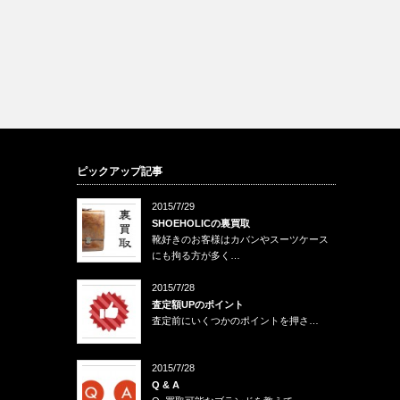
ピックアップ記事
2015/7/29
SHOEHOLICの裏買取
靴好きのお客様はカバンやスーツケース
にも拘る方が多く…
2015/7/28
査定額UPのポイント
査定前にいくつかのポイントを押さ…
2015/7/28
Q & A