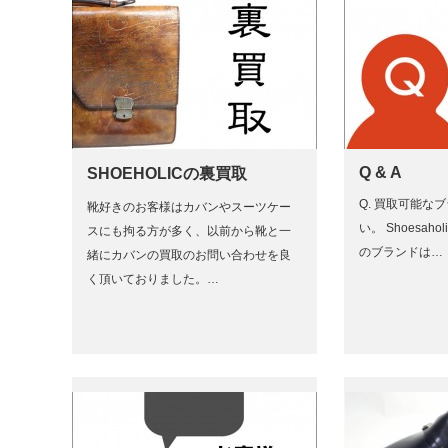
Q & A
SHOEHOLICの裏買取
Q. 買取可能な
靴好きのお客様はカバンやスーツケー
い。 Shoesa
スにも拘る方が多く、以前から靴と一
のブランドは…
緒にカバンの買取のお問い合わせを良
く頂いておりました。…