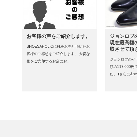
お客様の声をご紹介します。
ジョンロブ
現在最高額の1
SHOESAHOLICに靴をお売り頂いたお
取させて頂
客様のご感想をご紹介します。 大切な
ジョンロブのイ
靴をご売却するお店にお…
額の117,00
た。 (さらに&h