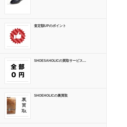
査定額UPのポイント
SHOESAHOLICの買取サービス…
SHOEHOLICの裏買取