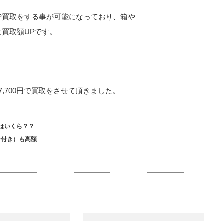
で買取をする事が可能になっており、箱や
買取額UPです。
,700円で買取をさせて頂きました。
はいくら？？
ー付き）も高額