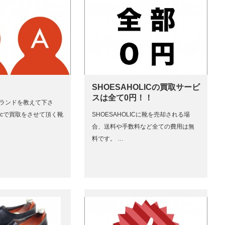
SHOESAHOLICの買取サービ
スは全て0円！！
ブランドを教えて下さ
holicで買取をさせて頂く靴
SHOESAHOLICに靴を売却される場
合、送料や手数料など全ての費用は無
料です。 …