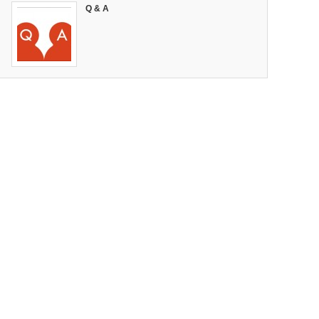
Q & A