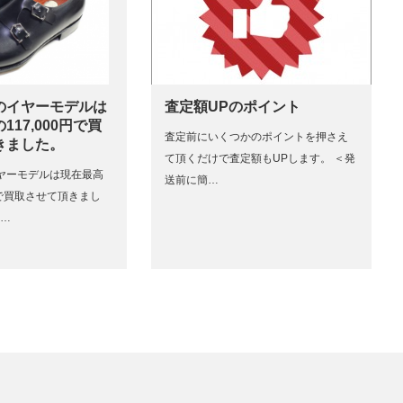
のイヤーモデルは
査定額UPのポイント
17,000円で買
査定前にいくつかのポイントを押さえ
きました。
て頂くだけで査定額もUPします。 ＜発
ヤーモデルは現在最高
送前に簡…
0円で買取させて頂きまし
e…