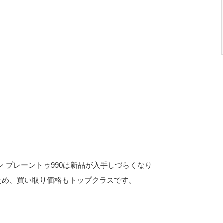
 プレーントゥ990は新品が入手しづらくなり
ため、買い取り価格もトップクラスです。