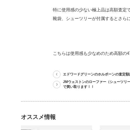
特に使用感の少ない極上品は高額査定
靴袋、シューツリーが付属するとさらに
こちらは使用感も少なめのため高額の47
エドワードグリーンのホルボーンの査定額
JMウェストンのローファー（シューツリ
で買い取ります！！
オススメ情報