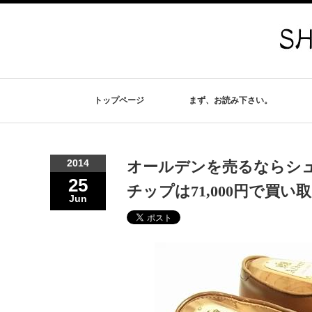
トップページ
まず、お読み下さい。
2014
オールデンを売るならシュ
25
チップは71,000円で買い取
Jun