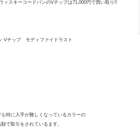
ィスキーコードバンのVチップは71,000円で買い取り!!
ン Vチップ モディファイドラスト
でも特に入手が難しくなっているカラーの
高額で取引をされているます。