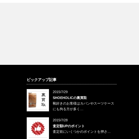
ピックアップ記事
2015/7/29
SHOEHOLICの裏買取
靴好きのお客様はカバンやスーツケース
にも拘る方が多く…
2015/7/28
査定額UPのポイント
査定前にいくつかのポイントを押さ…