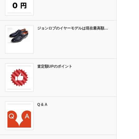
ジョンロブのイヤーモデルは現在最高額…
査定額UPのポイント
Q & A