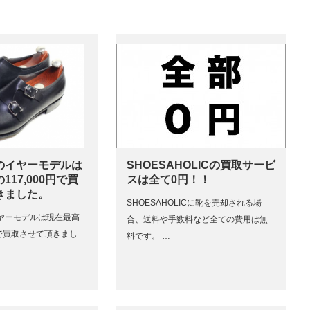
のイヤーモデルは
SHOESAHOLICの買取サービ
17,000円で買
スは全て0円！！
きました。
SHOESAHOLICに靴を売却される場
ヤーモデルは現在最高
合、送料や手数料など全ての費用は無
0円で買取させて頂きまし
料です。 …
e…