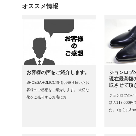
オススメ情報
お客様の声をご紹介します。
ジョンロブ
現在最高額の1
SHOESAHOLICに靴をお売り頂いたお
取させて頂
客様のご感想をご紹介します。 大切な
ジョンロブのイ
靴をご売却するお店にお…
額の117,00
た。 (さらに&h