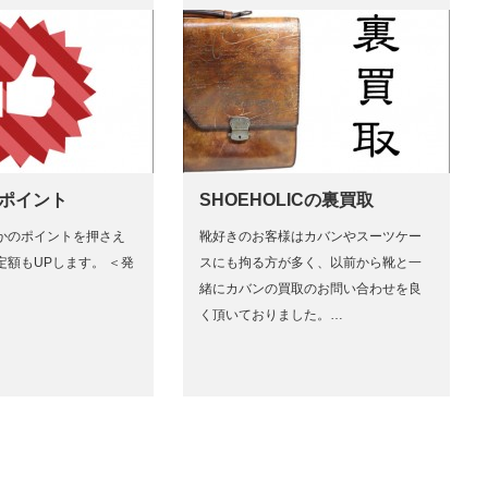
のポイント
SHOEHOLICの裏買取
かのポイントを押さえ
靴好きのお客様はカバンやスーツケー
定額もUPします。 ＜発
スにも拘る方が多く、以前から靴と一
緒にカバンの買取のお問い合わせを良
く頂いておりました。…