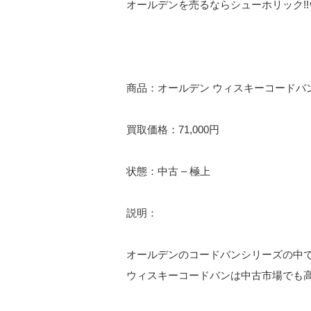
オールデンを売るならシューホリック!!ウ
商品：オールデン ウィスキーコードバ
買取価格：71,000円
状態：中古 – 極上
説明：
オールデンのコードバンシリーズの中
ウィスキーコードバンは中古市場でも