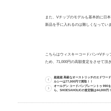
また、Vチップのモデルも基本的に日
新品を手に入れるのは難しくなってい
こちらはウィスキーコードバン×Vチッ
ため、71,000円の高額査定をさせて頂
超超超 高級なオーストリッチのエドワード
ルシーは77,000円で買取！！
オールデン コードバンプレーントゥ 990
ら、SHOESAHOLICの査定額は44,000円