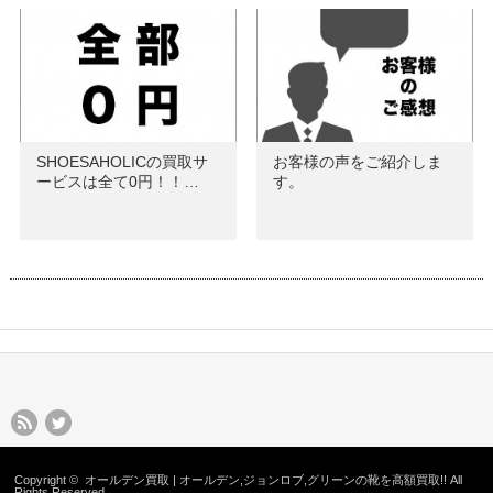
SHOESAHOLICの買取サ
お客様の声をご紹介しま
ービスは全て0円！！…
す。
Copyright ©
オールデン買取 | オールデン,ジョンロブ,グリーンの靴を高額買取!!
All
Rights Reserved.