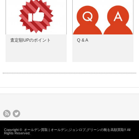
査定額UPのポイント
Q & A
Copyright ©
オールデン買取 | オールデン,ジョンロブ,グリーンの靴を高額買取!!
All
Rights Reserved.