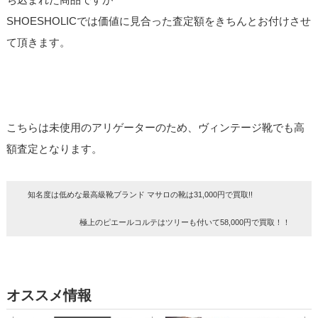
SHOESHOLICでは価値に見合った査定額をきちんとお付けさせ
て頂きます。
こちらは未使用のアリゲーターのため、ヴィンテージ靴でも高
額査定となります。
知名度は低めな最高級靴ブランド マサロの靴は31,000円で買取!!
極上のピエールコルテはツリーも付いて58,000円で買取！！
オススメ情報