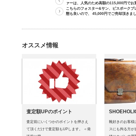
ァーは、人気のため高額の115,000円でお
こちらのフォスター&サン、ビスポークプ
態も良いので、 45,000円でご売却頂きま
オススメ情報
査定額UPのポイント
SHOEHOL
査定前にいくつかのポイントを押さえ
靴好きのお客様
て頂くだけで査定額もUPします。 ＜発
スにも拘る方が