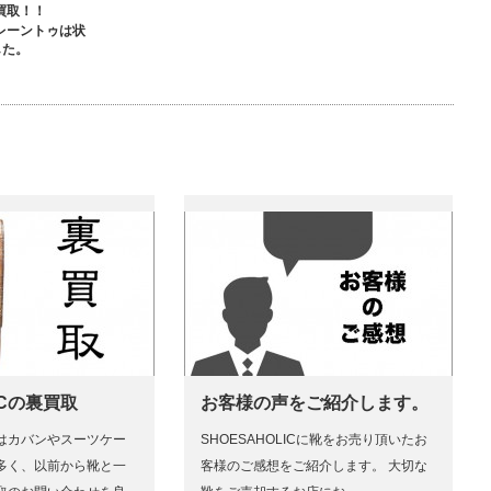
買取！！
レーントゥは状
した。
ICの裏買取
お客様の声をご紹介します。
はカバンやスーツケー
SHOESAHOLICに靴をお売り頂いたお
多く、以前から靴と一
客様のご感想をご紹介します。 大切な