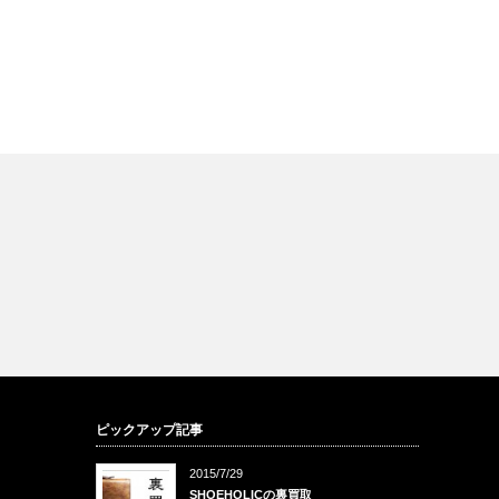
ピックアップ記事
2015/7/29
SHOEHOLICの裏買取