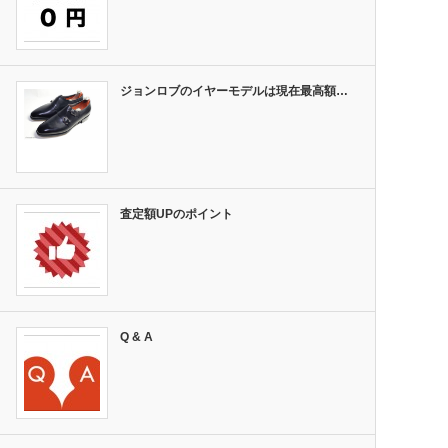
ジョンロブのイヤーモデルは現在最高額…
査定額UPのポイント
Q & A