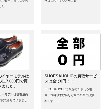
取のお問い合わせを良
靴をご売却するお店にお…
した。…
のイヤーモデルは
SHOESAHOLICの買取サービ
17,000円で買
スは全て0円！！
きました。
SHOESAHOLICに靴を売却される場
ヤーモデルは現在最高
合、送料や手数料など全ての費用は無
0円で買取させて頂きまし
料です。 …
e…