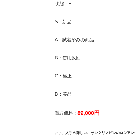
状態：B
S：新品
A：試着済みの商品
B：使用数回
C：極上
D：美品
89,000円
買取価格：
入手の難しい、サンクリスピンのロシアン