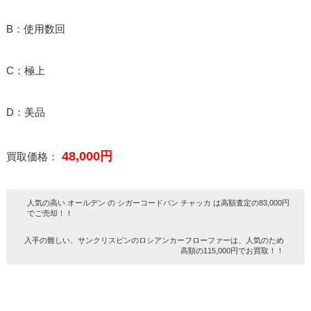
B：使用数回
C：極上
D：美品
48,000円
買取価格：
人気の高い オールデン の シガーコードバン チャッカ は高額査定の83,000円
でご売却！！
入手の難しい、サンクリスピンのロシアンカーフローファーは、人気のため
高額の115,000円でお買取！！