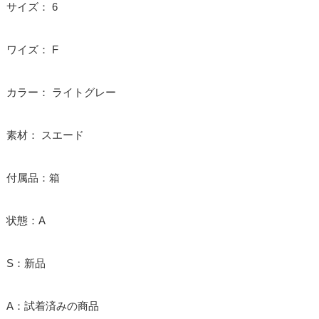
サイズ： 6
ワイズ： F
カラー： ライトグレー
素材： スエード
付属品：箱
状態：A
S：新品
A：試着済みの商品