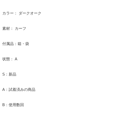
カラー： ダークオーク
素材： カーフ
付属品：箱・袋
状態： A
S：新品
A：試着済みの商品
B：使用数回