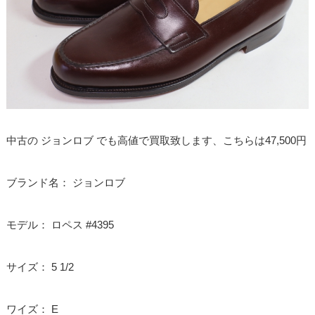
中古の ジョンロブ でも高値で買取致します、こちらは47,500円
ブランド名： ジョンロブ
モデル： ロペス #4395
サイズ： 5 1/2
ワイズ： E