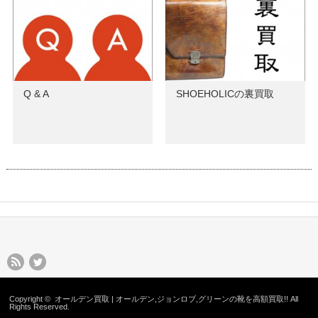
Q & A
SHOEHOLICの裏買取
Copyright ©
オールデン買取 | オールデン,ジョンロブ,グリーンの靴を高額買取!!
All
Rights Reserved.