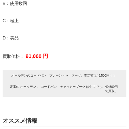
B：使用数回
C：極上
D：美品
91,000 円
買取価格：
オールデンのコードバン プレーントゥ ブーツ、査定額は45,500円！！
定番の オールデン 、 コードバン チャッカーブーツ は中古でも、40,500円
で買取。
オススメ情報