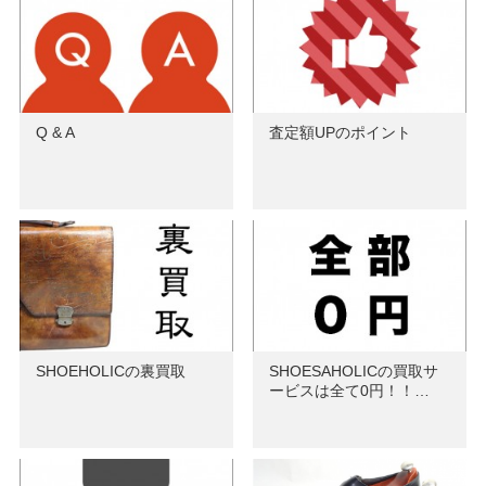
Q & A
査定額UPのポイント
SHOEHOLICの裏買取
SHOESAHOLICの買取サ
ービスは全て0円！！…