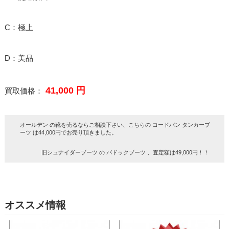
C：極上
D：美品
41,000 円
買取価格：
オールデン の靴を売るならご相談下さい、こちらの コードバン タンカーブ
ーツ は44,000円でお売り頂きました。
旧シュナイダーブーツ の パドックブーツ 、査定額は49,000円！！
オススメ情報