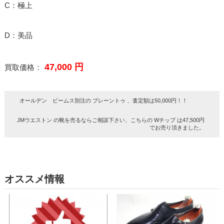
C：極上
D：美品
47,000 円
買取価格：
オールデン ビームス別注の プレーントゥ 、査定額は50,000円！！
JMウエストン の靴を売るならご相談下さい、こちらの Wチップ は47,500円
でお売り頂きました。
オススメ情報