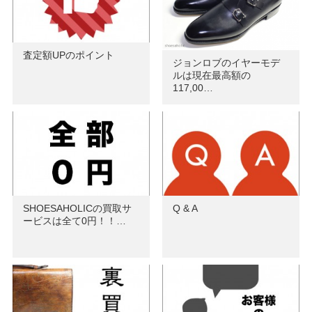
査定額UPのポイント
ジョンロブのイヤーモデ
ルは現在最高額の
117,00…
SHOESAHOLICの買取サ
Q & A
ービスは全て0円！！…