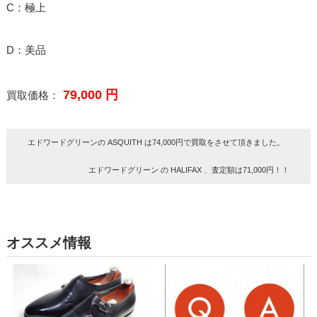
C：極上
D：美品
79,000 円
買取価格：
エドワードグリーンの ASQUITH は74,000円で買取をさせて頂きました。
エドワードグリーン の HALIFAX 、査定額は71,000円！！
オススメ情報