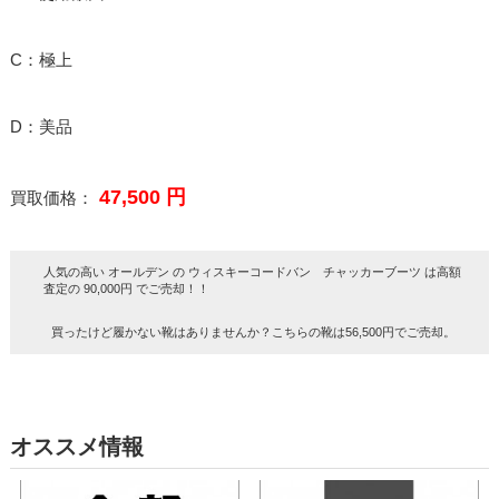
C：極上
D：美品
47,500 円
買取価格：
人気の高い オールデン の ウィスキーコードバン チャッカーブーツ は高額
査定の 90,000円 でご売却！！
買ったけど履かない靴はありませんか？こちらの靴は56,500円でご売却。
オススメ情報