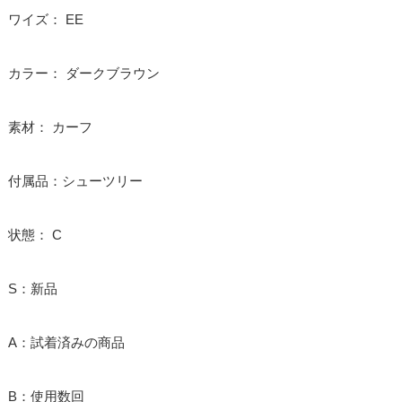
ワイズ： EE
カラー： ダークブラウン
素材： カーフ
付属品：シューツリー
状態： C
S：新品
A：試着済みの商品
B：使用数回