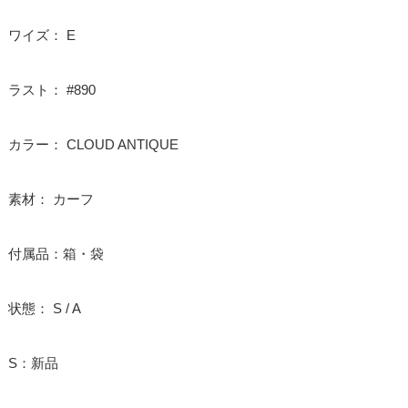
ワイズ： E
ラスト： #890
カラー： CLOUD ANTIQUE
素材： カーフ
付属品：箱・袋
状態： S / A
S：新品