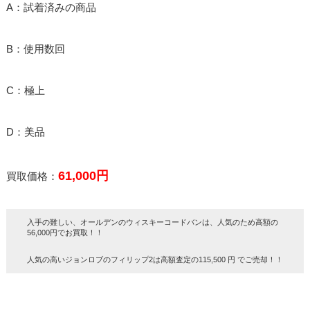
A：試着済みの商品
B：使用数回
C：極上
D：美品
61,000円
買取価格：
入手の難しい、オールデンのウィスキーコードバンは、人気のため高額の
56,000円でお買取！！
人気の高いジョンロブのフィリップ2は高額査定の115,500 円 でご売却！！