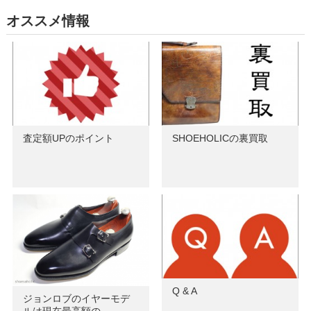
オススメ情報
査定額UPのポイント
SHOEHOLICの裏買取
Q & A
ジョンロブのイヤーモデ