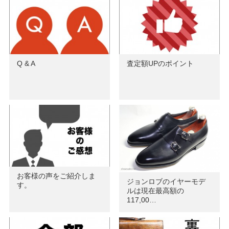
Q & A
査定額UPのポイント
お客様の声をご紹介しま
ジョンロブのイヤーモデ
す。
ルは現在最高額の
117,00…