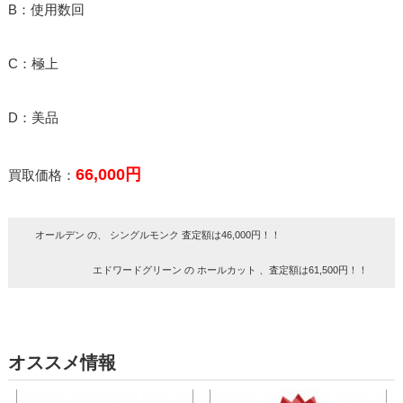
B：使用数回
C：極上
D：美品
66,000円
買取価格：
オールデン の、 シングルモンク 査定額は46,000円！！
エドワードグリーン の ホールカット 、査定額は61,500円！！
オススメ情報