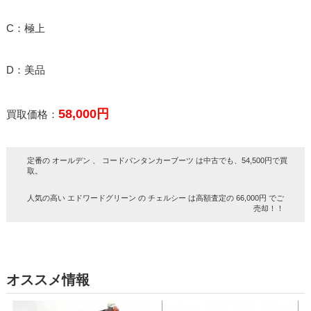
C：極上
D：美品
58,000円
買取価格：
定番の オールデン 、 コードバンタンカーブーツ は中古でも、54,500円で買
取。
人気の高い エドワードグリーン の チェルシー は高額査定の 66,000円 でご
売却！！
オススメ情報