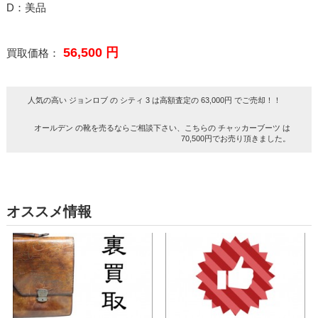
D：美品
56,500 円
買取価格：
人気の高い ジョンロブ の シティ 3 は高額査定の 63,000円 でご売却！！
オールデン の靴を売るならご相談下さい、こちらの チャッカーブーツ は
70,500円でお売り頂きました。
オススメ情報