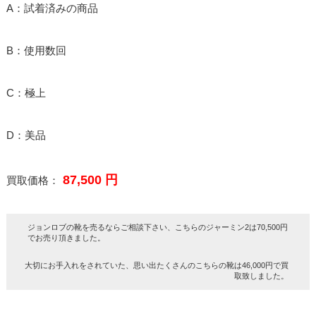
A：試着済みの商品
B：使用数回
C：極上
D：美品
87,500 円
買取価格：
ジョンロブの靴を売るならご相談下さい、こちらのジャーミン2は70,500円
でお売り頂きました。
大切にお手入れをされていた、思い出たくさんのこちらの靴は46,000円で買
取致しました。