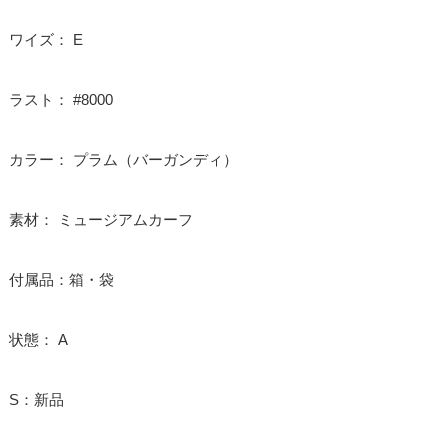
ワイズ： E
ラスト： #8000
カラー： プラム（バーガンディ）
素材： ミュージアムカーフ
付属品：箱・袋
状態： A
S：新品