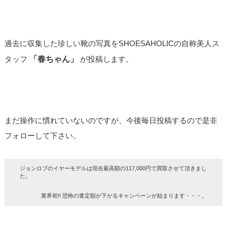
過去に収集した珍しい靴の写真をSHOESAHOLICの自称美人ス
タッフ
「春ちゃん」
が投稿します。
まだ操作に慣れていないのですが、今後毎日投稿するので是非
フォローして下さい。
ジョンロブのイヤーモデルは現在最高額の117,000円で買取させて頂きまし
た。
業界初!! 恐怖の査定額が下がるキャンペーンが始まります・・・。