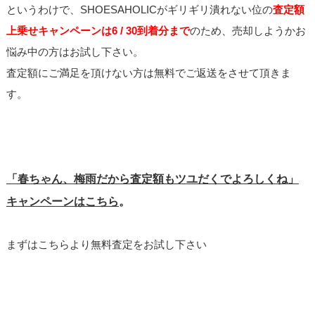
というわけで、SHOESAHOLICがギリギリ潰れない位の
査定額
上乗せキャンペーンは6 / 30到着分まで
のため、売却しようかお
悩み中の方はお試し下さい。
査定額にご満足を頂けない方は無料でご返送をさせて頂きま
す。
「
春ちゃん、梅雨だから査定額もツユだくでよろしくね」
キャンペーン
はこちら
。
まずはこちらより無料査定をお試し下さい