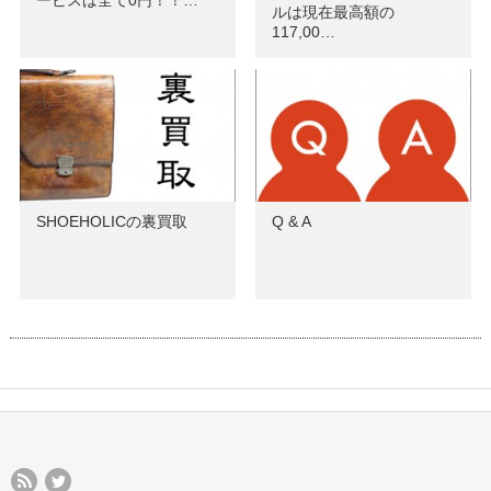
ービスは全て0円！！…
ルは現在最高額の
117,00…
SHOEHOLICの裏買取
Q & A