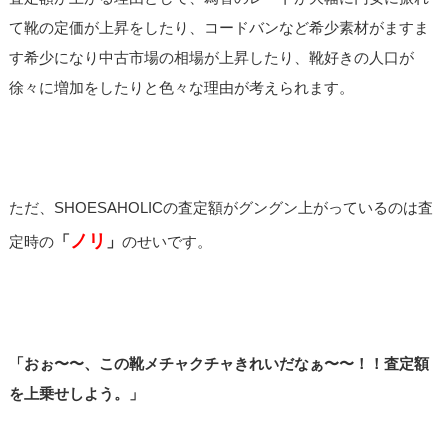
て靴の定価が上昇をしたり、コードバンなど希少素材がますま
す希少になり中古市場の相場が上昇したり、靴好きの人口が
徐々に増加をしたりと色々な理由が考えられます。
ただ、SHOESAHOLICの査定額がグングン上がっているのは査
ノリ
定時の
「
」
のせいです。
「おぉ〜〜、この靴メチャクチャきれいだなぁ〜〜！！査定額
を上乗せしよう。」