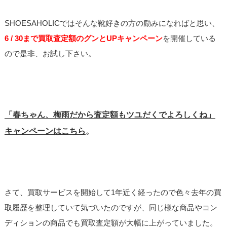
SHOESAHOLICではそんな靴好きの方の励みになればと思い、
6 / 30まで買取査定額のグンとUPキャンペーン
を開催している
ので是非、お試し下さい。
「
春ちゃん、梅雨だから査定額もツユだくでよろしくね」
キャンペーン
はこちら
。
さて、買取サービスを開始して1年近く経ったので色々去年の買
取履歴を整理していて気づいたのですが、同じ様な商品やコン
ディションの商品でも買取査定額が大幅に上がっていました。