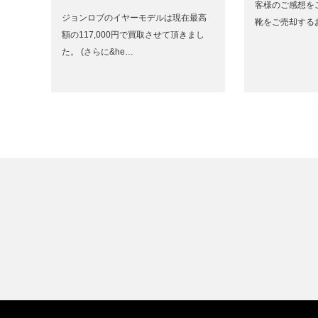
客様のご感想を
ジョンロブのイヤーモデルは現在最高
靴をご売却する
額の117,000円で買取させて頂きまし
た。 (さらに&he…