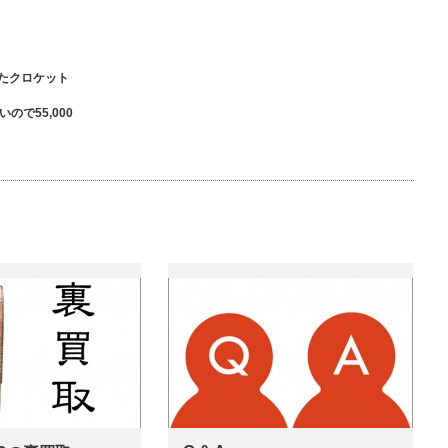
たクロケット
で55,000