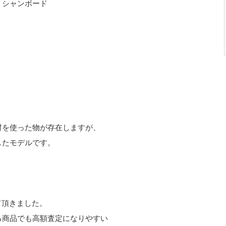
 シャンボード
材を使った物が存在しますが、
したモデルです。
て頂きました。
る商品でも高額査定になりやすい