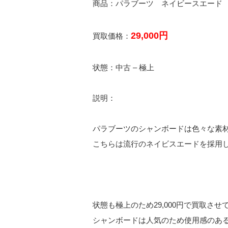
商品：パラブーツ ネイビースエード
29,000円
買取価格：
状態：中古 – 極上
説明：
パラブーツのシャンボードは色々な素
こちらは流行のネイビスエードを採用
状態も極上のため29,000円で買取させ
シャンボードは人気のため使用感のあ