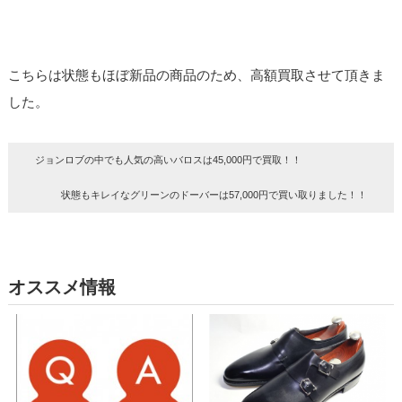
こちらは状態もほぼ新品の商品のため、高額買取させて頂きま
した。
ジョンロブの中でも人気の高いバロスは45,000円で買取！！
状態もキレイなグリーンのドーバーは57,000円で買い取りました！！
オススメ情報