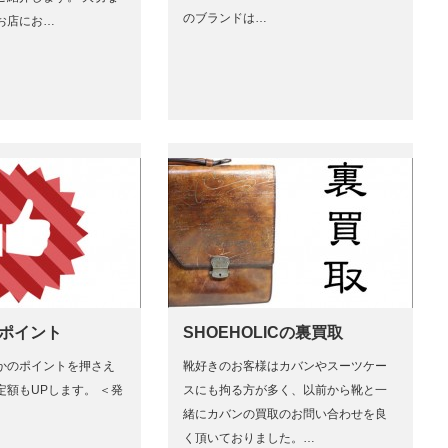
のブランドは…
お店にお…
のポイント
SHOEHOLICの裏買取
かのポイントを押さえ
靴好きのお客様はカバンやスーツケー
定額もUPします。 ＜発
スにも拘る方が多く、以前から靴と一
緒にカバンの買取のお問い合わせを良
く頂いておりました。…