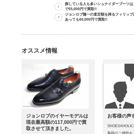
探している人も多いシュナイダーブーツは
で55,000円で買取!!
ジョンロブ随一の査定額を誇るフィリップ
あっても60,000円で買取!!
オススメ情報
ジョンロブのイヤーモデルは
お客様の声
現在最高額の117,000円で買
SHOESAHOL
取させて頂きました。
客様のご感想を