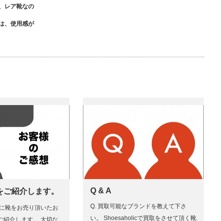
、レア靴なの
は、使用感が
Q & A
をご紹介します。
Q. 買取可能なブランドを教えて下さ
ICに靴をお売り頂いたお
い。 Shoesaholicで買取をさせて頂く靴
ご紹介します。 大切な