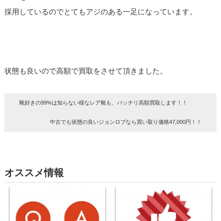
採用しているのでとてもアジのある一足になっています。
状態も良いので高額で買取をさせて頂きました。
靴好きの99%は知らない様なレア靴も、バッチリ高額買取します！！
中古でも状態の良いジョンロブなら買い取り価格47,000円！！
オススメ情報