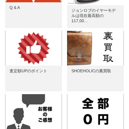
Q & A
ジョンロブのイヤーモデ
ルは現在最高額の
117,00…
査定額UPのポイント
SHOEHOLICの裏買取